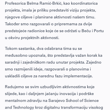
Profesorica
Belma Ramić-Brkić
, kao koordinatorica
projekta, imala je priliku predstaviti viziju projekta,
njegove ciljeve i planirane aktivnosti našem timu.
Također smo razgovarali o pripremama za dvije
predstojeće radionice koje će se održati u Beču i Portu
u okviru projektnih aktivnosti.
Tokom sastanka, dva odabrana tima su se
međusobno upoznala, što predstavlja važan korak ka
saradnji i zajedničkom radu unutar projekta. Zajedno
smo razmijenili ideje, razgovarali o planovima i
uskladili ciljeve za narednu fazu implementacije.
Radujemo se svim uzbudljivim aktivnostima koje
slijede, kao i daljnjem jačanju inovacija i podrške
mentalnom zdravlju na
Sarajevo School of Science
and Technology
kroz digitalnu transformaciju visokog