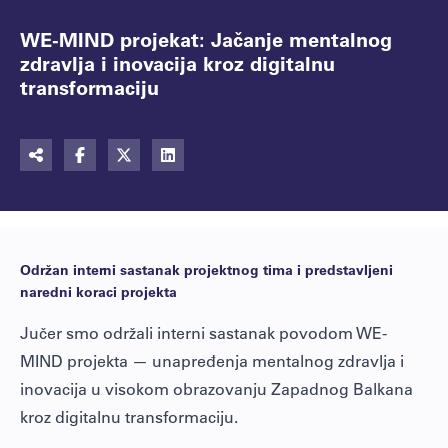
WE-MIND projekat: Jačanje mentalnog
zdravlja i inovacija kroz digitalnu
transformaciju
Održan interni sastanak projektnog tima i predstavljeni
naredni koraci projekta
Jučer smo održali interni sastanak povodom WE-
MIND projekta — unapređenja mentalnog zdravlja i
inovacija u visokom obrazovanju Zapadnog Balkana
kroz digitalnu transformaciju.