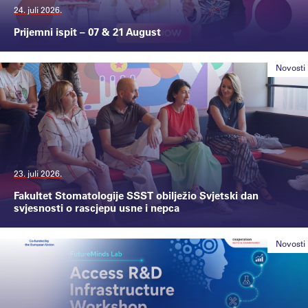
24. juli 2026.
Prijemni ispit – 07 & 21 August
Novosti
23. juli 2026.
Fakultet Stomatologije SSST obilježio Svjetski dan
svjesnosti o rascjepu usne i nepca
Novosti