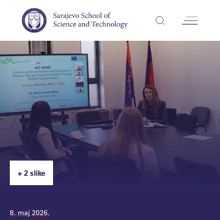
+ 2 slike
8. maj 2026.