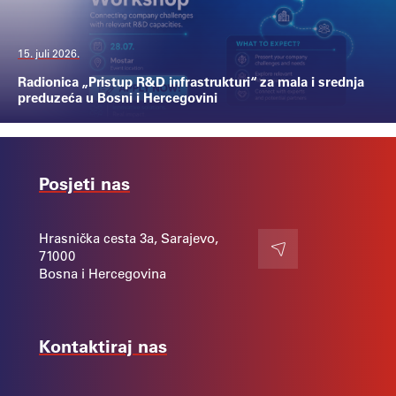
15. juli 2026.
Radionica „Pristup R&D infrastrukturi“ za mala i srednja
preduzeća u Bosni i Hercegovini
Posjeti nas
Hrasnička cesta 3a, Sarajevo,
71000
Kontakt
Bosna i Hercegovina
Kontaktiraj nas