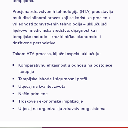
terapijama.
Procjena zdravstvenih tehnologija (HTA) predstavlja
multidisciplinarni proces koji se koristi za procjenu
vrijednosti zdravstvenih tehnologija – uključujući
lijekove, medicinska sredstva, dijagnostiku i
terapijske metode – kroz kliničke, ekonomske i
društvene perspektive.
Tokom HTA procesa, ključni aspekti uključuju:
Komparativnu efikasnost u odnosu na postojeće
terapije
Terapijske ishode i sigurnosni profil
Utjecaj na kvalitet života
Način primjene
Troškove i ekonomske implikacije
Utjecaj na organizaciju zdravstvenog sistema