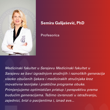
Semira Galijašević, PhD
Profesorica
"
Medicinski fakultet u Sarajevu Medicinski fakultet u
Sarajevu se bavi izgradnjom snažnijih i raznolikih generacija
visoko obučenih ljekara i medicinskih stručnjaka kroz
inovativne teorijske i praktične programe obuke.
Primjenjujemo optimističan pristup i perspektivu prema
budućim generacijama. Težimo izvrsnosti u istraživanju,
zajednici, brizi o pacijentima i, iznad sve...