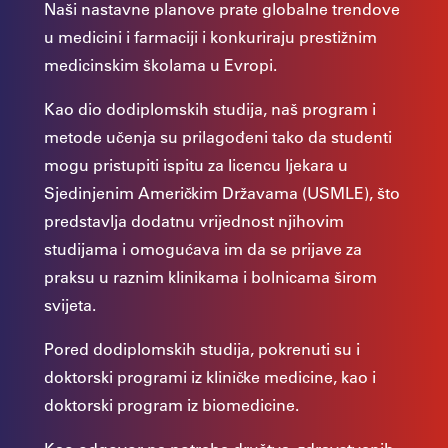
Naši nastavne planove prate globalne trendove
u medicini i farmaciji i konkuriraju prestižnim
medicinskim školama u Evropi.
Kao dio dodiplomskih studija, naš program i
metode učenja su prilagođeni tako da studenti
mogu pristupiti ispitu za licencu ljekara u
Sjedinjenim Američkim Državama (USMLE), što
predstavlja dodatnu vrijednost njihovim
studijama i omogućava im da se prijave za
praksu u raznim klinikama i bolnicama širom
svijeta.
Pored dodiplomskih studija, pokrenuti su i
doktorski programi iz kliničke medicine, kao i
doktorski program iz biomedicine.