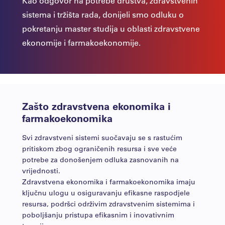
Kao odgovor na potrebe društva, zdravstvenih
sistema i tržišta rada, donijeli smo odluku o
pokretanju master studija u oblasti zdravstvene
ekonomije i farmakoekonomije.
Zašto zdravstvena ekonomika i
farmakoekonomika
Svi zdravstveni sistemi suočavaju se s rastućim
pritiskom zbog ograničenih resursa i sve veće
potrebe za donošenjem odluka zasnovanih na
vrijednosti.
Zdravstvena ekonomika i farmakoekonomika imaju
ključnu ulogu u osiguravanju efikasne raspodjele
resursa, podršci održivim zdravstvenim sistemima i
poboljšanju pristupa efikasnim i inovativnim