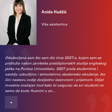
Anida Hadžić
Viša asistentica
"
Oduševljena sam što sam dio tima SSST-a, kojem sam se
pridružio nakon završetka postdiplomskih studija engleskog
jezika na Purdue Univerzitetu. SSST pruža studentima i
osoblju uzbudljivo i stimulativno akademsko okruženje, što
čini nastavu ovdje dosljedno izazovnom i prijatnom. Odjel
investira značajan trud kako bi osigurao da svi studenti ne
samo da budu fluentni u en...
+