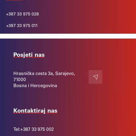
+387 33 975 028
+387 33 975 011
Posjeti nas
Hrasnička cesta 3a, Sarajevo,
71000
Kontakt
Bosna i Hercegovina
Kontaktiraj nas
Tel:
+387 33 975 002