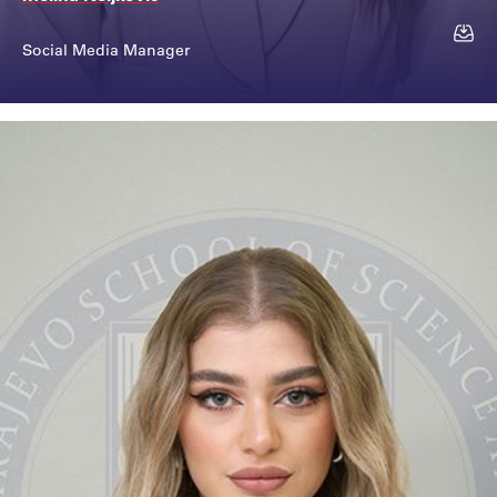
Social Media Manager
Kontakt
+387 33 975 053
meliha.neljković@sss...