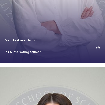
Sanda Arnautović
PR & Marketing Officer
Kontakt
+387 33 975 053
sanda.arnautovic@sss...