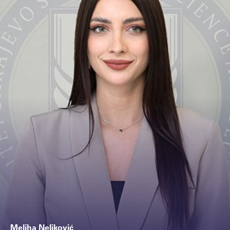
Meliha Neljković