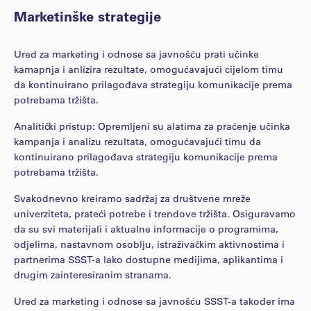
Marketinške strategije
Ured za marketing i odnose sa javnošću prati učinke
kamapnja i anlizira rezultate, omogućavajući cijelom timu
da kontinuirano prilagođava strategiju komunikacije prema
potrebama tržišta.
Analitički pristup: Opremljeni su alatima za praćenje učinka
kampanja i analizu rezultata, omogućavajući timu da
kontinuirano prilagođava strategiju komunikacije prema
potrebama tržišta.
Svakodnevno kreiramo sadržaj za društvene mreže
univerziteta, prateći potrebe i trendove tržišta. Osiguravamo
da su svi materijali i aktualne informacije o programima,
odjelima, nastavnom osoblju, istraživačkim aktivnostima i
partnerima SSST-a lako dostupne medijima, aplikantima i
drugim zainteresiranim stranama.
Ured za marketing i odnose sa javnošću SSST-a također ima