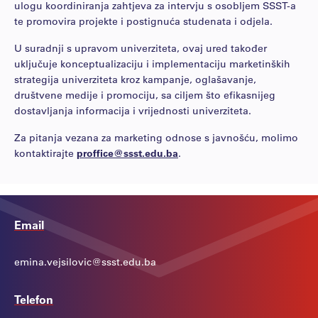
ulogu koordiniranja zahtjeva za intervju s osobljem SSST-a
te promovira projekte i postignuća studenata i odjela.
U suradnji s upravom univerziteta, ovaj ured također
uključuje konceptualizaciju i implementaciju marketinških
strategija univerziteta kroz kampanje, oglašavanje,
društvene medije i promociju, sa ciljem što efikasnijeg
dostavljanja informacija i vrijednosti univerziteta.
Za pitanja vezana za marketing odnose s javnošću, molimo
kontaktirajte
proffice@ssst.edu.ba
.
Email
emina.vejsilovic@ssst.edu.ba
Telefon