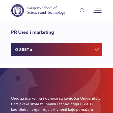
PR Ured i marketing
O SSST-u
Ured za marketing i odnose sa javnošću Univerziteta
Sarajevska škola za
nauku i tehnologiju ( SSST)
koordinira i organizuje aktivnosti koje pomažu u