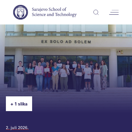
+ 1 slika
2. juli 2026.