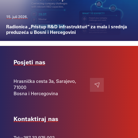
15. juli 2026.
Radionica „Pristup R&D infrastrukturi“ za mala i srednja
preduzeća u Bosni i Hercegovini
Posjeti nas
Hrasnička cesta 3a, Sarajevo,
71000
Kontakt
Bosna i Hercegovina
Kontaktiraj nas
Tel:
+387 33 975 002