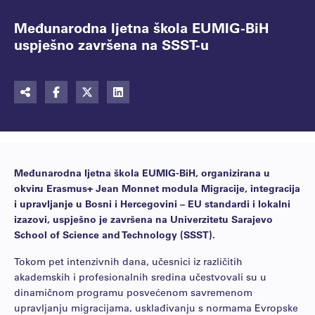
Međunarodna ljetna škola EUMIG-BiH
uspješno završena na SSST-u
Međunarodna ljetna škola EUMIG-BiH, organizirana u
okviru Erasmus+ Jean Monnet modula Migracije, integracija
i upravljanje u Bosni i Hercegovini – EU standardi i lokalni
izazovi, uspješno je završena na Univerzitetu Sarajevo
School of Science and Technology (SSST).
Tokom pet intenzivnih dana, učesnici iz različitih
akademskih i profesionalnih sredina učestvovali su u
dinamičnom programu posvećenom savremenom
upravljanju migracijama, usklađivanju s normama Evropske